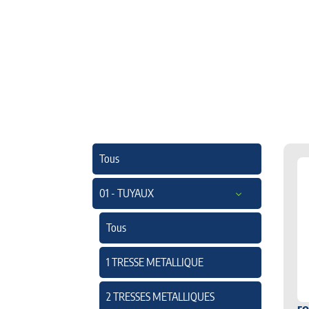
Tous
01 - TUYAUX
Tous
1 TRESSE METALLIQUE
2 TRESSES METALLIQUES