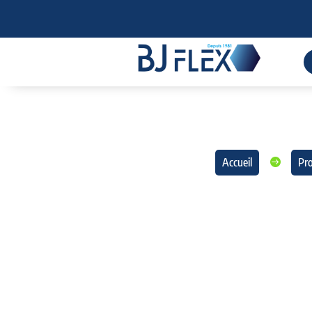
Accueil
Pro
