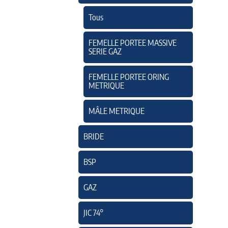
Tous
FEMELLE PORTEE MASSIVE
SERIE GAZ
FEMELLE PORTEE ORING
METRIQUE
MÂLE METRIQUE
BRIDE
BSP
GAZ
JIC 74°