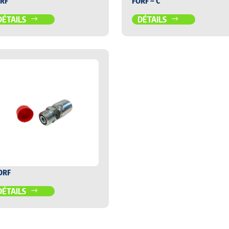
RF
FORF – C
DÉTAILS
DÉTAILS
ORF
DÉTAILS