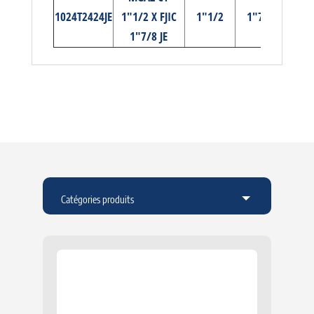
1024T2424JE
1"1/2 X FJIC
1"1/2
1"7/8
1"7/8 JE