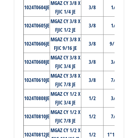
MGAZ CY 3/8 X
1024T0604JE
3/8
1/4
FJIC 1/4 JE
MGAZ CY 3/8 X
1024T0605JE
3/8
1/2
FJIC 1/2 JE
MGAZ CY 3/8 X
1024T0606JE
3/8
9/16
FJIC 9/16 JE
MGAZ CY 3/8 X
1024T0608JE
3/8
3/4
FJIC 3/4 JE
MGAZ CY 3/8 X
1024T0610JE
3/8
7/8
FJIC 7/8 JE
MGAZ CY 1/2 X
1024T0808JE
1/2
3/4
FJIC 3/4 JE
MGAZ CY 1/2 X
1024T0810JE
1/2
7/8
FJIC 7/8 JE
MGAZ CY 1/2 X
1024T0812JE
1/2
1"1/16