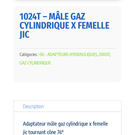
1024T – MÂLE GAZ
CYLINDRIQUE X FEMELLE
JIC
Catégories :
06 - ADAPTEURS HYDRAULIQUES
,
DROIT
,
GAZ CYLINDRIQUE
Description
Adaptateur mâle gaz cylindrique x femelle
jic tournant cône 74°