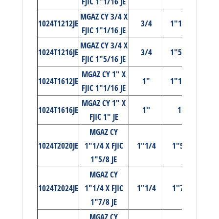
FJIC 1"1/16 JE
MGAZ CY 3/4 X
1024T1212JE
3/4
1"1/16
FJIC 1"1/16 JE
MGAZ CY 3/4 X
1024T1216JE
3/4
1"5/16
FJIC 1"5/16 JE
MGAZ CY 1" X
1024T1612JE
1"
1"1/16
FJIC 1"1/16 JE
MGAZ CY 1" X
1024T1616JE
1''
1''
FJIC 1" JE
MGAZ CY
1024T2020JE
1"1/4 X FJIC
1"1/4
1"5/8
1"5/8 JE
MGAZ CY
1024T2024JE
1"1/4 X FJIC
1''1/4
1''7/8
1"7/8 JE
MGAZ CY