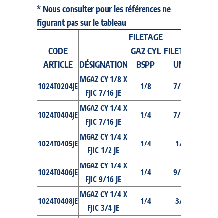
* Nous consulter pour les références ne
figurant pas sur le tableau
FILETAGE
CODE
GAZ CYL
FILETAGE
ARTICLE
DÉSIGNATION
BSPP
UNF
MGAZ CY 1/8 X
1024T0204JE
1/8
7/16
FJIC 7/16 JE
MGAZ CY 1/4 X
1024T0404JE
1/4
7/16
FJIC 7/16 JE
MGAZ CY 1/4 X
1024T0405JE
1/4
1/2
FJIC 1/2 JE
MGAZ CY 1/4 X
1024T0406JE
1/4
9/16
FJIC 9/16 JE
MGAZ CY 1/4 X
1024T0408JE
1/4
3/4
FJIC 3/4 JE