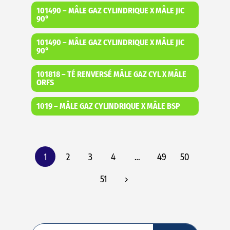
101490 – MÂLE GAZ CYLINDRIQUE X MÂLE JIC
90°
101490 – MÂLE GAZ CYLINDRIQUE X MÂLE JIC
90°
101818 – TÉ RENVERSÉ MÂLE GAZ CYL X MÂLE
ORFS
1019 – MÂLE GAZ CYLINDRIQUE X MÂLE BSP
1
2
3
4
…
49
50
51