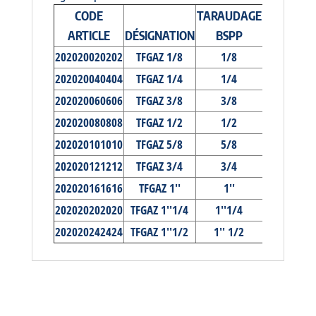
CODE
TARAUDAGE
TARAUDA
ARTICLE
DÉSIGNATION
BSPP
BSPP
202020020202
TFGAZ 1/8
1/8
1/8
202020040404
TFGAZ 1/4
1/4
1/4
202020060606
TFGAZ 3/8
3/8
3/8
202020080808
TFGAZ 1/2
1/2
1/2
202020101010
TFGAZ 5/8
5/8
5/8
202020121212
TFGAZ 3/4
3/4
3/4
202020161616
TFGAZ 1''
1''
1''
202020202020
TFGAZ 1''1/4
1''1/4
1'' 1/4
202020242424
TFGAZ 1''1/2
1'' 1/2
1'' 1/2