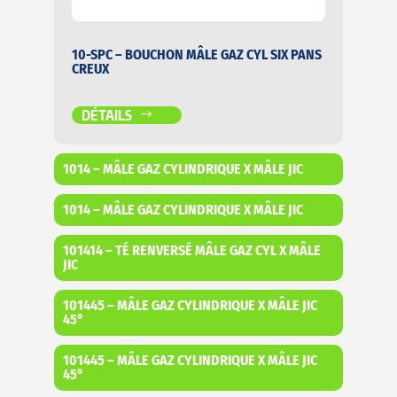
10-SPC – BOUCHON MÂLE GAZ CYL SIX PANS
CREUX
DÉTAILS
1014 – MÂLE GAZ CYLINDRIQUE X MÂLE JIC
1014 – MÂLE GAZ CYLINDRIQUE X MÂLE JIC
101414 – TÉ RENVERSÉ MÂLE GAZ CYL X MÂLE
JIC
101445 – MÂLE GAZ CYLINDRIQUE X MÂLE JIC
45°
101445 – MÂLE GAZ CYLINDRIQUE X MÂLE JIC
45°