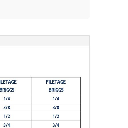
ILETAGE
FILETAGE
BRIGGS
BRIGGS
1/4
1/4
3/8
3/8
1/2
1/2
3/4
3/4