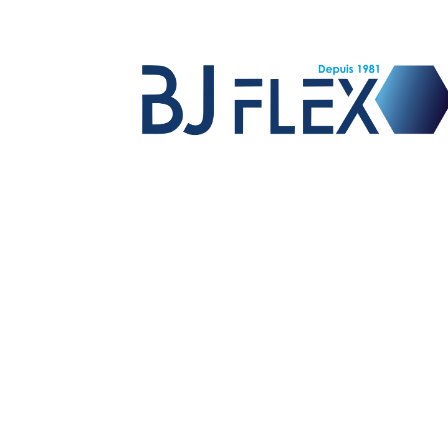
Vente de raccords et flexibles hydrauliques,
fabrication de flexibles équipés pour les OEM,
fabrication de raccords sur mesure et
exportation sur le marché international.