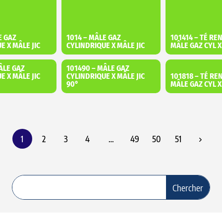
E GAZ
1014 – MÂLE GAZ
101414 – TÉ RE
E X MÂLE JIC
CYLINDRIQUE X MÂLE JIC
MÂLE GAZ CYL X
ÂLE GAZ
101490 – MÂLE GAZ
E X MÂLE JIC
CYLINDRIQUE X MÂLE JIC
101818 – TÉ RE
90°
MÂLE GAZ CYL 
1
2
3
4
…
49
50
51