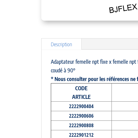
Description
Adaptateur femelle npt fixe x femelle npt 
coudé à 90°
* Nous consulter pour les références ne 
CODE
ARTICLE
2222900404
2222900606
2222900808
2222901212