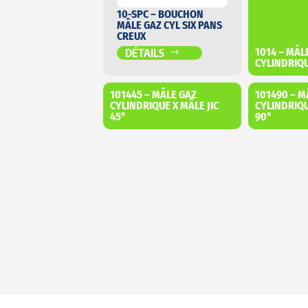
10-SPC – BOUCHON
MÂLE GAZ CYL SIX PANS
CREUX
1014 – MÂL
DÉTAILS
CYLINDRIQU
101445 – MÂLE GAZ
101490 – M
CYLINDRIQUE X MÂLE JIC
CYLINDRIQU
45°
90°