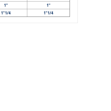
1"
1"
1"1/4
1"1/4