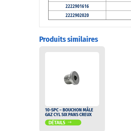
2222901616
2222902020
Produits similaires
10-SPC – BOUCHON MÂLE
GAZ CYL SIX PANS CREUX
DÉTAILS