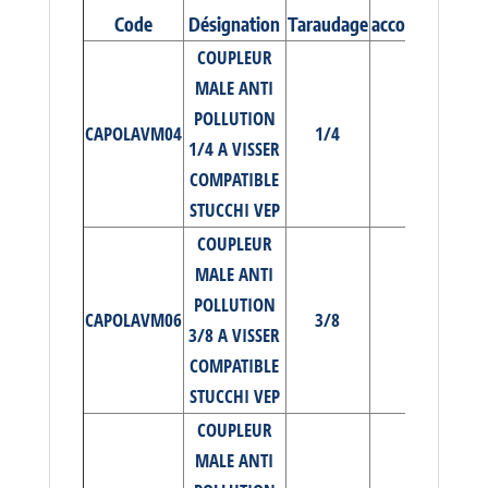
Code
Désignation
Taraudage
accouplé (Bar)
COUPLEUR
MALE ANTI
POLLUTION
CAPOLAVM04
1/4
450
1/4 A VISSER
COMPATIBLE
STUCCHI VEP
COUPLEUR
MALE ANTI
POLLUTION
CAPOLAVM06
3/8
350
3/8 A VISSER
COMPATIBLE
STUCCHI VEP
COUPLEUR
MALE ANTI