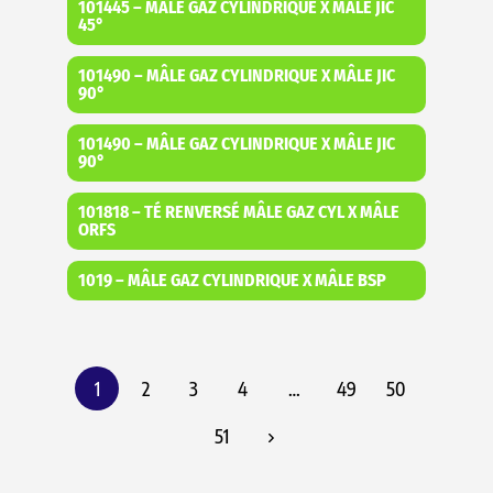
101445 – MÂLE GAZ CYLINDRIQUE X MÂLE JIC
45°
101490 – MÂLE GAZ CYLINDRIQUE X MÂLE JIC
90°
101490 – MÂLE GAZ CYLINDRIQUE X MÂLE JIC
90°
101818 – TÉ RENVERSÉ MÂLE GAZ CYL X MÂLE
ORFS
1019 – MÂLE GAZ CYLINDRIQUE X MÂLE BSP
1
2
3
4
…
49
50
51