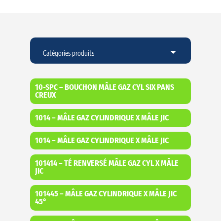
10-SPC – BOUCHON MÂLE GAZ CYL SIX PANS
CREUX
1014 – MÂLE GAZ CYLINDRIQUE X MÂLE JIC
1014 – MÂLE GAZ CYLINDRIQUE X MÂLE JIC
101414 – TÉ RENVERSÉ MÂLE GAZ CYL X MÂLE
JIC
101445 – MÂLE GAZ CYLINDRIQUE X MÂLE JIC
45°