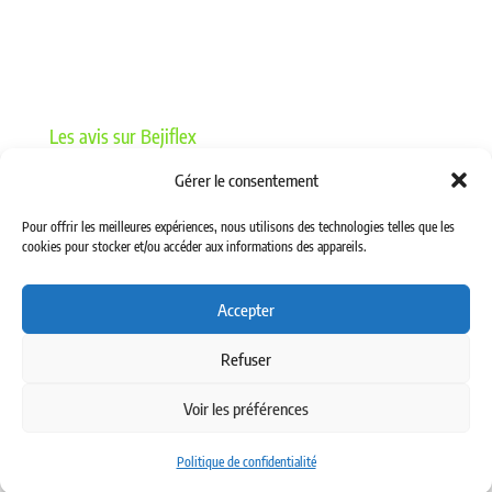
12 – VANNES HYDRAULIQUES
Les avis sur Bejiflex
Gérer le consentement
Pour offrir les meilleures expériences, nous utilisons des technologies telles que les
cookies pour stocker et/ou accéder aux informations des appareils.
Accepter
Politique de confidentialité
Refuser
Mentions légales
Voir les préférences
Politique de confidentialité