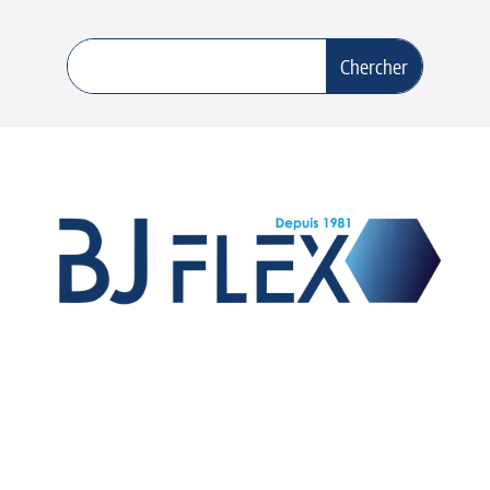
Vente de raccords et flexibles hydrauliques,
fabrication de flexibles équipés pour les OEM,
fabrication de raccords sur mesure et exportation sur
le marché international.