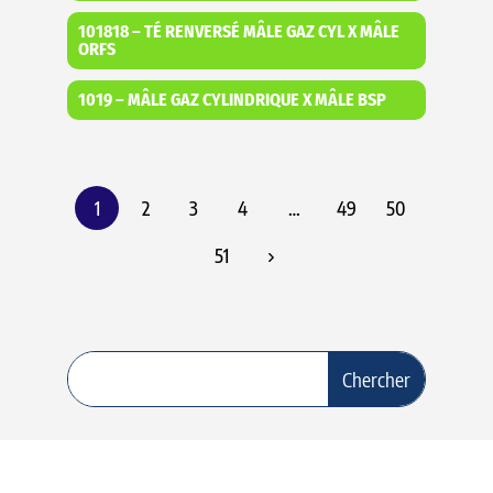
101818 – TÉ RENVERSÉ MÂLE GAZ CYL X MÂLE
ORFS
1019 – MÂLE GAZ CYLINDRIQUE X MÂLE BSP
1
2
3
4
…
49
50
51