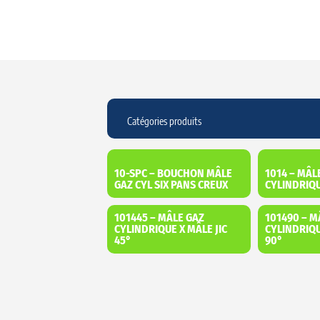
10-SPC – BOUCHON MÂLE
1014 – MÂL
GAZ CYL SIX PANS CREUX
CYLINDRIQU
101445 – MÂLE GAZ
101490 – M
CYLINDRIQUE X MÂLE JIC
CYLINDRIQU
45°
90°