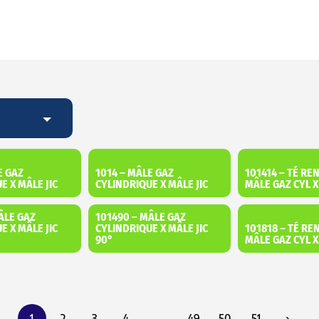
E GAZ
1014 – MÂLE GAZ
101414 – TÉ RE
E X MÂLE JIC
CYLINDRIQUE X MÂLE JIC
MÂLE GAZ CYL X
ÂLE GAZ
101490 – MÂLE GAZ
E X MÂLE JIC
CYLINDRIQUE X MÂLE JIC
101818 – TÉ RE
90°
MÂLE GAZ CYL 
1
2
3
4
…
49
50
51