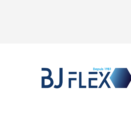
Vente de raccords et flexibles hydrauliques,
fabrication de flexibles équipés pour les OEM,
fabrication de raccords sur mesure et