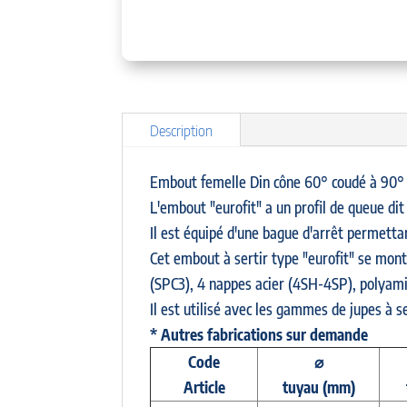
Description
Embout femelle Din cône 60° coudé à 90°
L'embout "eurofit" a un profil de queue dit
Il est équipé d'une bague d'arrêt permettan
Cet embout à sertir type "eurofit" se mont
(SPC3), 4 nappes acier (4SH-4SP), polyami
Il est utilisé avec les gammes de jupes à ser
* Autres fabrications sur demande
Code
⌀
Article
tuyau
(mm)