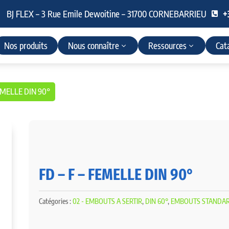
BJ FLEX – 3 Rue Emile Dewoitine – 31700 CORNEBARRIEU
+

Nos produits
Nous connaître
Ressources
Cat
FEMELLE DIN 90°
FD – F – FEMELLE DIN 90°
Catégories :
02 - EMBOUTS A SERTIR
,
DIN 60°
,
EMBOUTS STANDA