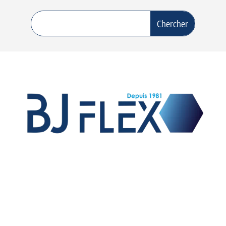
Vente de raccords et flexibles hydrauliques,
fabrication de flexibles équipés pour les OEM,
fabrication de raccords sur mesure et exportation sur
le marché international.