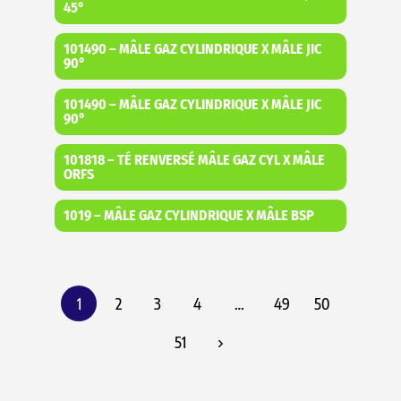
45°
101490 – MÂLE GAZ CYLINDRIQUE X MÂLE JIC
90°
101490 – MÂLE GAZ CYLINDRIQUE X MÂLE JIC
90°
101818 – TÉ RENVERSÉ MÂLE GAZ CYL X MÂLE
ORFS
1019 – MÂLE GAZ CYLINDRIQUE X MÂLE BSP
1
2
3
4
…
49
50
51