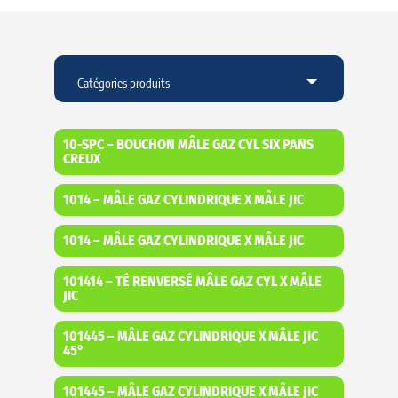
10-SPC – BOUCHON MÂLE GAZ CYL SIX PANS
CREUX
1014 – MÂLE GAZ CYLINDRIQUE X MÂLE JIC
1014 – MÂLE GAZ CYLINDRIQUE X MÂLE JIC
101414 – TÉ RENVERSÉ MÂLE GAZ CYL X MÂLE
JIC
101445 – MÂLE GAZ CYLINDRIQUE X MÂLE JIC
45°
101445 – MÂLE GAZ CYLINDRIQUE X MÂLE JIC