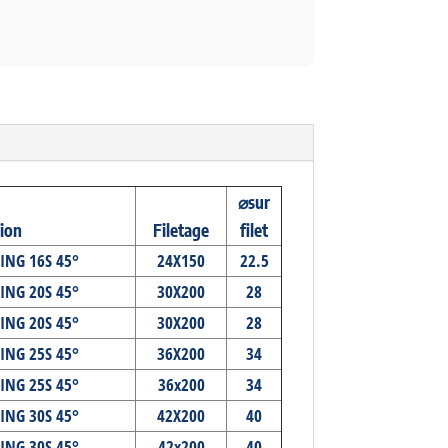
⌀sur
ion
Filetage
filet
ING 16S 45°
24X150
22.5
ING 20S 45°
30X200
28
ING 20S 45°
30X200
28
ING 25S 45°
36X200
34
ING 25S 45°
36x200
34
ING 30S 45°
42X200
40
ING 30S 45°
42x200
40