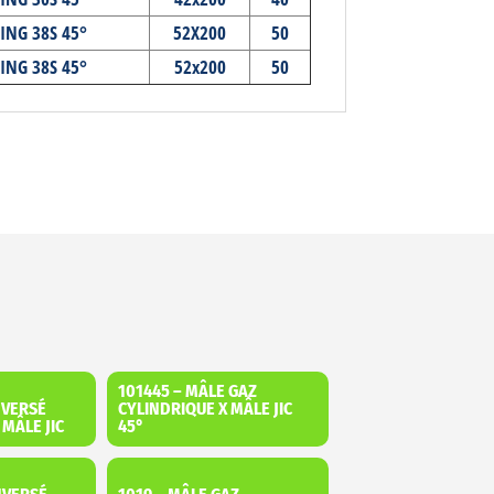
ING 38S 45°
52X200
50
ING 38S 45°
52x200
50
101445 – MÂLE GAZ
NVERSÉ
CYLINDRIQUE X MÂLE JIC
 MÂLE JIC
45°