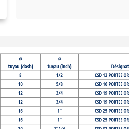
⌀
⌀
tuyau (dash)
tuyau (inch)
Désignat
8
1/2
CSD 13 PORTEE OR
10
5/8
CSD 16 PORTEE OR
12
3/4
CSD 19 PORTEE OR
12
3/4
CSD 19 PORTEE OR
16
1"
CSD 25 PORTEE OR
16
1"
CSD 25 PORTEE OR
20
1"1/4
CSD 32 PORTEE OR