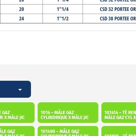
20
1"1/4
CSD 32 PORTEE OR
24
1''1/2
CSD 38 PORTEE OR
E GAZ
1014 – MÂLE GAZ
101414 – TÉ RE
E X MÂLE JIC
CYLINDRIQUE X MÂLE JIC
MÂLE GAZ CYL X
ÂLE GAZ
101490 – MÂLE GAZ