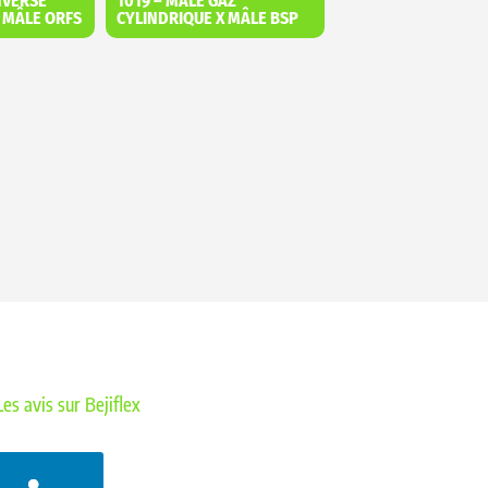
NVERSÉ
1019 – MÂLE GAZ
X MÂLE ORFS
CYLINDRIQUE X MÂLE BSP
Les avis sur Bejiflex