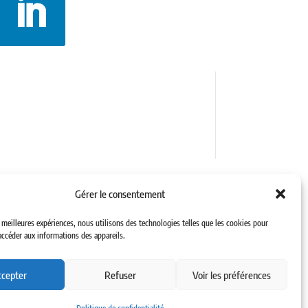
Politique de confidentialité
Mentions légales
Gérer le consentement
s meilleures expériences, nous utilisons des technologies telles que les cookies pour
accéder aux informations des appareils.
cepter
Refuser
Voir les préférences