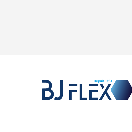
Vente de raccords et flexibles hydrauliques,
fabrication de flexibles équipés pour les OEM,