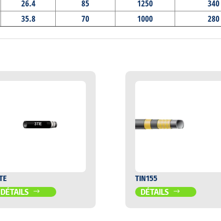
26.4
85
1250
340
35.8
70
1000
280
TE
TIN155
DÉTAILS
DÉTAILS