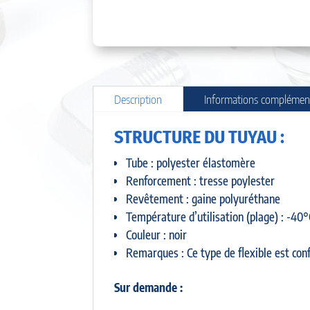
Description
Informations complémen
STRUCTURE DU TUYAU :
Tube : polyester élastomère
Renforcement : tresse poylester
Revêtement : gaine polyuréthane
Température d’utilisation (plage) : -40
Couleur : noir
Remarques : Ce type de flexible est co
Sur demande :