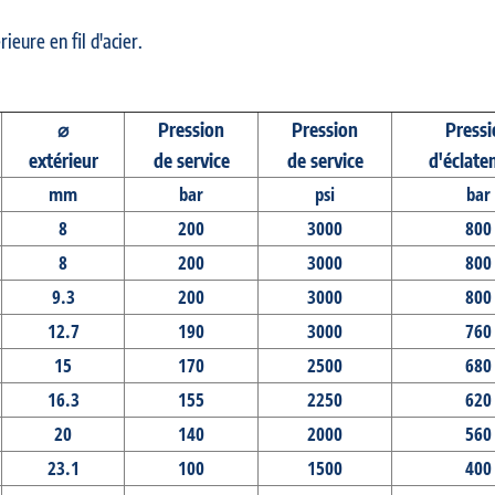
eure en fil d'acier.
⌀
Pression
Pression
Press
extérieur
de service
de service
d'éclat
mm
bar
psi
bar
8
200
3000
800
8
200
3000
800
9.3
200
3000
800
12.7
190
3000
760
15
170
2500
680
16.3
155
2250
620
20
140
2000
560
23.1
100
1500
400