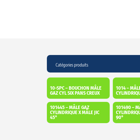
10-SPC – BOUCHON MÂLE
1014 – MÂL
GAZ CYL SIX PANS CREUX
CYLINDRIQU
101445 – MÂLE GAZ
101490 – M
CYLINDRIQUE X MÂLE JIC
CYLINDRIQU
45°
90°