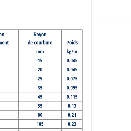
ion
Rayon
ement
de courbure
Poids
mm
kg/m
15
0.045
20
0.045
25
0.075
35
0.095
45
0.115
55
0.13
80
0.21
105
0.23