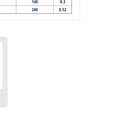
140
0.3
200
0.52