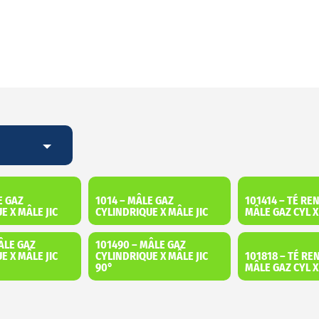
E GAZ
1014 – MÂLE GAZ
101414 – TÉ RE
E X MÂLE JIC
CYLINDRIQUE X MÂLE JIC
MÂLE GAZ CYL X
ÂLE GAZ
101490 – MÂLE GAZ
E X MÂLE JIC
CYLINDRIQUE X MÂLE JIC
101818 – TÉ RE
90°
MÂLE GAZ CYL 