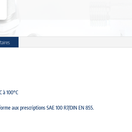
taires
°C à 100°C
nforme aux prescriptions SAE 100 R7/DIN EN 855.